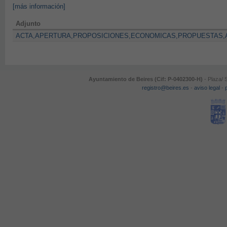
[más información]
Adjunto
ACTA,APERTURA,PROPOSICIONES,ECONOMICAS,PROPUESTAS,
Ayuntamiento de Beires (Cif: P-0402300-H)
- Plaza/ 
registro@beires.es
-
aviso legal
-